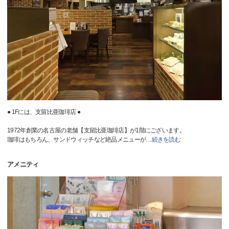
● 1Fには、支留比亜珈琲店 ●
1972年創業の名古屋の老舗【支留比亜珈琲店】が1階にございます。
珈琲はもちろん、サンドウィッチなど絶品メニューが
…
続きを読む
アメニティ