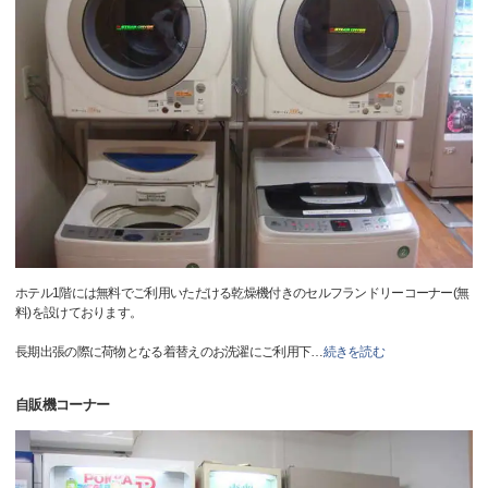
ホテル1階には無料でご利用いただける乾燥機付きのセルフランドリーコーナー(無
料)を設けております。
長期出張の際に荷物となる着替えのお洗濯にご利用下
…
続きを読む
自販機コーナー