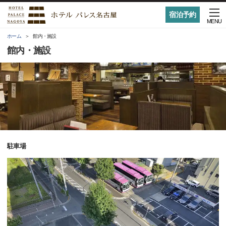
宿泊予約
MENU
ホーム
館内・施設
館内・施設
駐車場