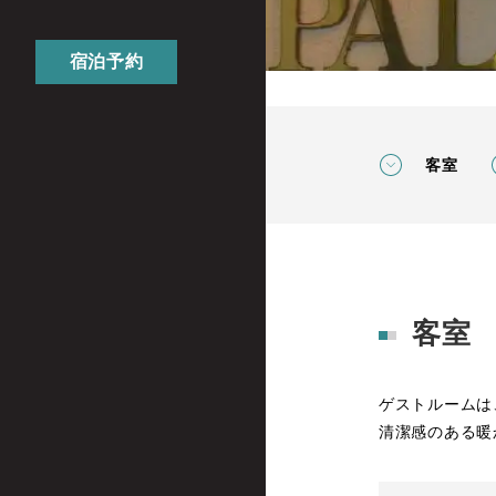
宿泊予約
客室
客室
ゲストルームは
清潔感のある暖