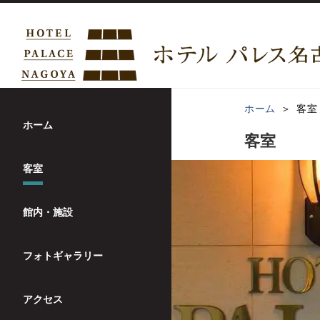
ホーム
客室
ホーム
客室
客室
館内・施設
フォトギャラリー
アクセス