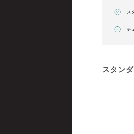
ス
チ
スタンダ