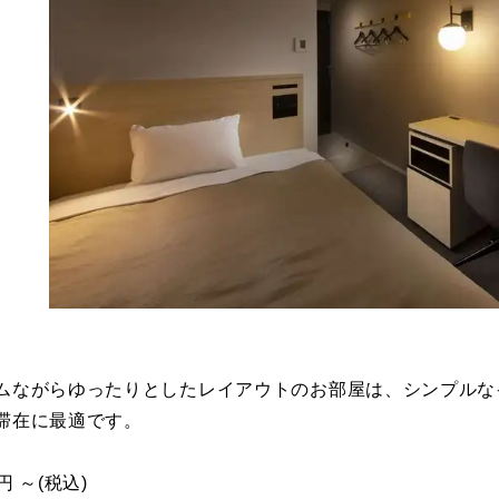
ムながらゆったりとしたレイアウトのお部屋は、シンプルな
滞在に最適です。
0円 ～(税込)