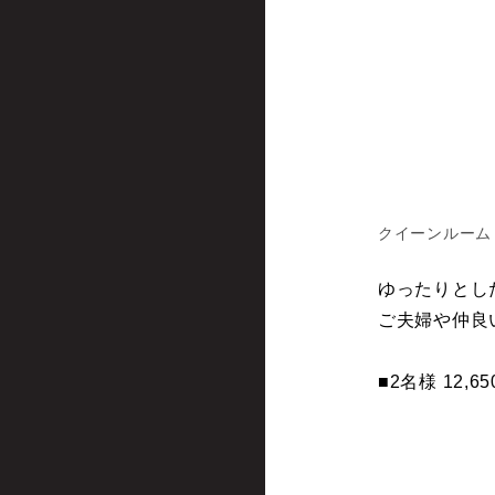
クイーンルーム
ゆったりとした
ご夫婦や仲良
■2名様 12,65