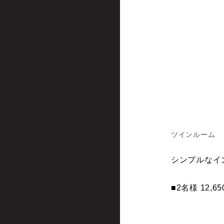
ツインルーム
シンプルなイ
■2名様 12,65