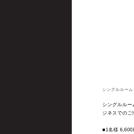
シングルルーム
シングルルー
ジネスでのご
■1名様 6,60