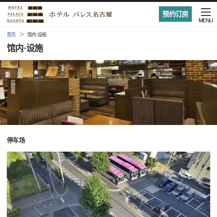
预约订房
MENU
首页
馆内·设施
馆内·设施
停车场