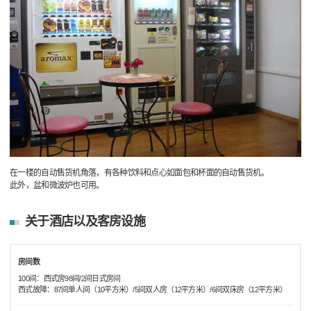
在一楼的自动售货机角落，有各种饮料和点心如面包和杯面的自动售货机。
此外，盆和微波炉也可用。
关于酒店以及客房设施
房间数
100间：西式房98间/2间日式房间
西式故障：87间单人间（10平方米）/5间双人房（12平方米）/6间双床房（12平方米）