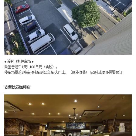
● 设有飞机停车场 ●
乘坐普通车1天1,100日元（含税）。
停车场覆盖2吨车·4吨车到公交车·大巴士。（额外收费） ※2吨或更多需要预订
支留比亚咖啡店