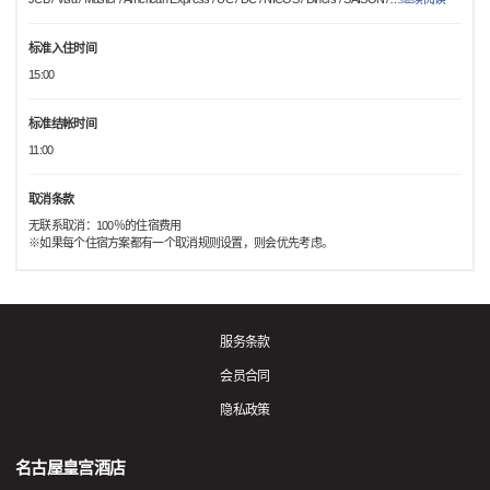
标准入住时间
15:00
标准结帐时间
11:00
取消条款
无联系取消：100％的住宿费用
※如果每个住宿方案都有一个取消规则设置，则会优先考虑。
服务条款
会员合同
隐私政策
名古屋皇宫酒店