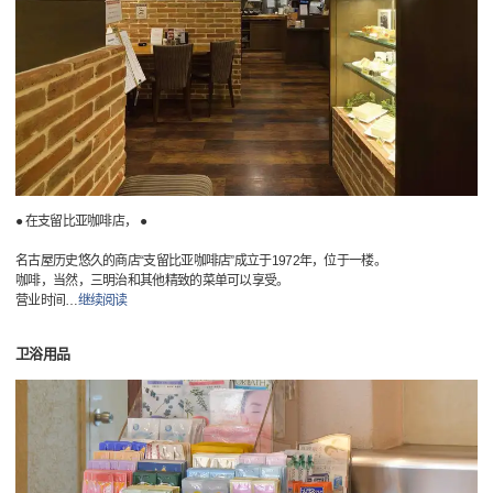
● 在支留比亚咖啡店， ●
名古屋历史悠久的商店“支留比亚咖啡店”成立于1972年，位于一楼。
咖啡，当然，三明治和其他精致的菜单可以享受。
营业时间
…
继续阅读
卫浴用品