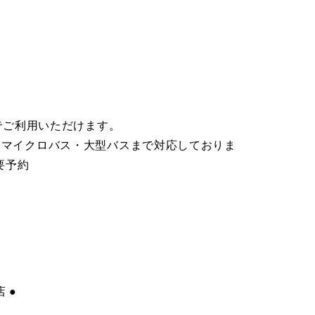
込)でご利用いただけます。
からマイクロバス・大型バスまで対応しておりま
 要予約
 ●