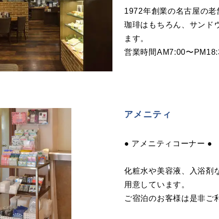
1972年創業の名古屋の
珈琲はもちろん、サンド
ます。
営業時間AM7:00〜PM18:
アメニティ
● アメニティコーナー ●
化粧水や美容液、入浴剤
用意しています。
ご宿泊のお客様は是非ご