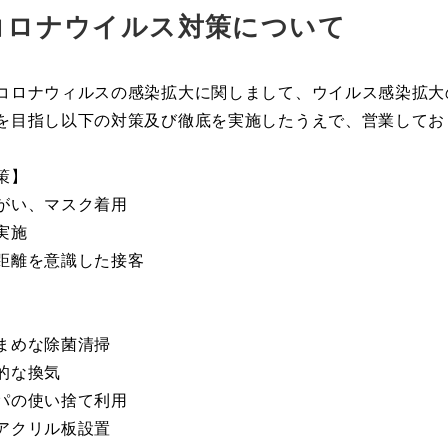
コロナウイルス対策について
コロナウィルスの感染拡大に関しまして、ウイルス感染拡大
を目指し以下の対策及び徹底を実施したうえで、営業してお
策】
がい、マスク着用
実施
距離を意識した接客
まめな除菌清掃
的な換気
パの使い捨て利用
アクリル板設置