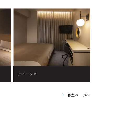
クイーンM
客室ページへ