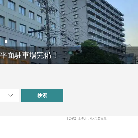
の平面駐車場完備！
検索
【公式】ホテル パレス名古屋