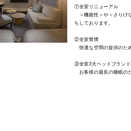
①全室リニューアル
＜機能性＞や＜さりげな
ちしております。
②全室禁煙
快適な空間の提供のため
③全室3大ベッドブラン
お客様の最良の睡眠のた