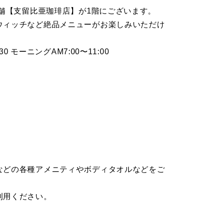
老舗【支留比亜珈琲店】が1階にございます。
ウィッチなど絶品メニューがお楽しみいただけ
30 モーニングAM7:00〜11:00
などの各種アメニティやボディタオルなどをご
利用ください。