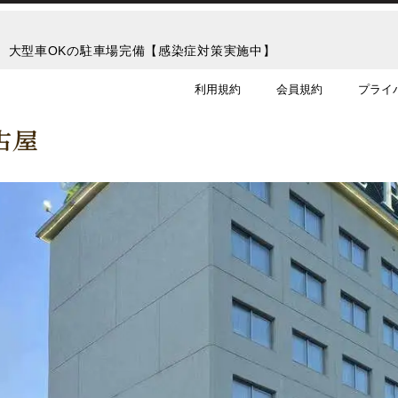
り。大型車OKの駐車場完備【感染症対策実施中】
利用規約
会員規約
プライ