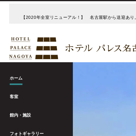
【2020年全室リニューアル！】 名古屋駅から送迎あ
ホーム
客室
館内・施設
フォトギャラリー